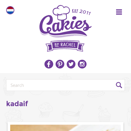
kadaif